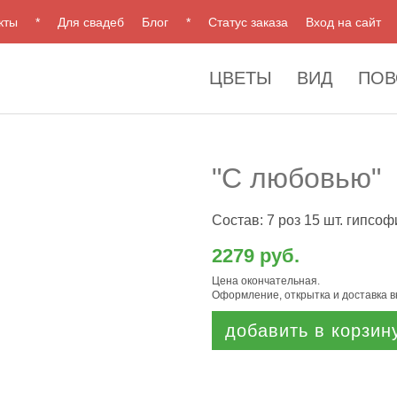
кты
*
Для свадеб
Блог
*
Статус заказа
Вход на сайт
ЦВЕТЫ
ВИД
ПОВ
"С любовью"
Состав: 7 роз 15 шт. гипсо
2279 руб.
Цена окончательная.
Оформление, открытка и доставка 