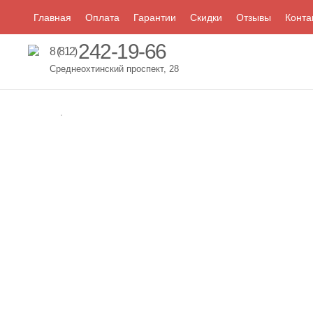
Главная
Оплата
Гарантии
Скидки
Отзывы
Конта
242-19-66
8 (812)
Среднеохтинский проспект, 28