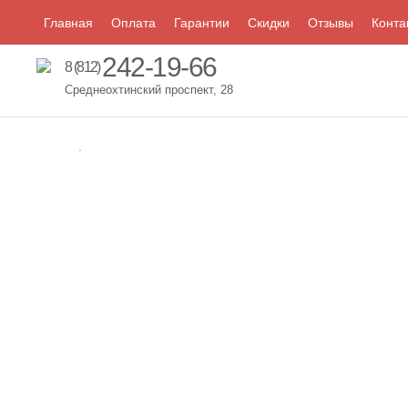
Главная
Оплата
Гарантии
Скидки
Отзывы
Конта
242-19-66
8 (812)
Среднеохтинский проспект, 28