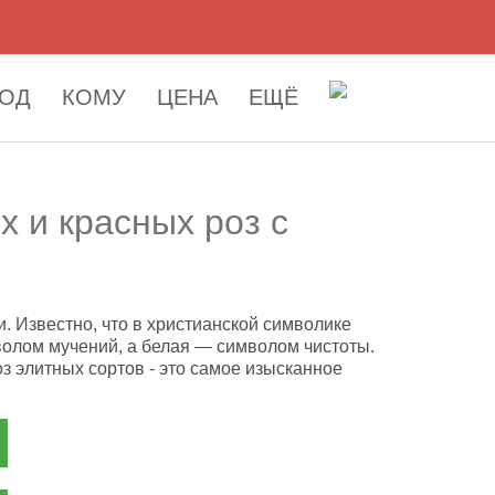
ОД
КОМУ
ЦЕНА
ЕЩЁ
х и красных роз с
. Известно, что в христианской символике
волом мучений, а белая — символом чистоты.
оз элитных сортов - это самое изысканное