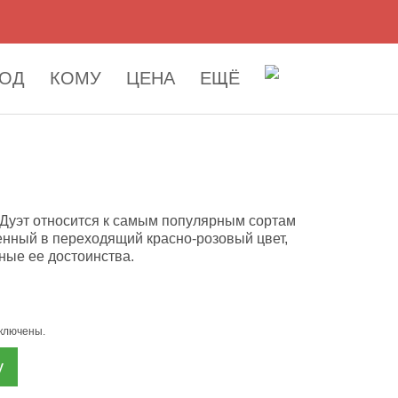
ОД
КОМУ
ЦЕНА
ЕЩЁ
а Дуэт относится к самым популярным сортам
енный в переходящий красно-розовый цвет,
ные ее достоинства.
включены.