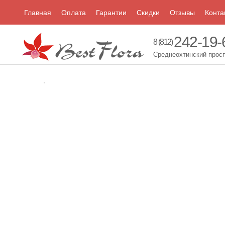
Главная
Оплата
Гарантии
Скидки
Отзывы
Конта
242-19-
8 (812)
Среднеохтинский просп