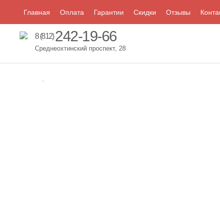
Главная
Оплата
Гарантии
Скидки
Отзывы
Конта
242-19-66
8 (812)
Среднеохтинский проспект, 28