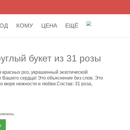
ОД
КОМУ
ЦЕНА
ЕЩЁ
углый букет из 31 розы
з красных роз, украшенный экзотической
е Вашего сердца! Это объяснение без слов. Это
то море нежности и любви.Состав: 31 роза,
включены.